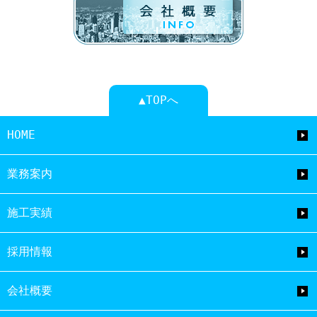
▲TOPへ
HOME
業務案内
施工実績
採用情報
会社概要