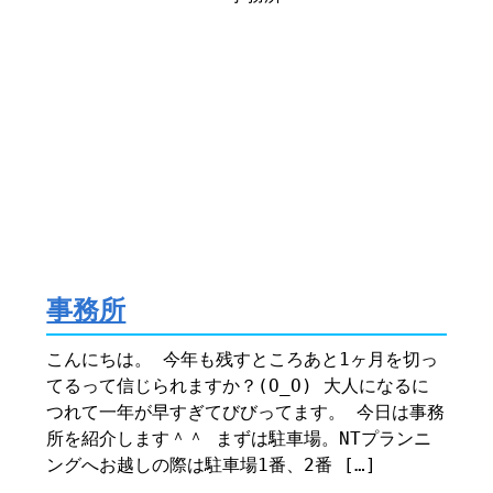
事務所
こんにちは。 今年も残すところあと1ヶ月を切っ
てるって信じられますか？(O_O) 大人になるに
つれて一年が早すぎてびびってます。 今日は事務
所を紹介します＾＾ まずは駐車場。NTプランニ
ングへお越しの際は駐車場1番、2番 […]