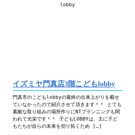
イズミヤ門真店3階こどもlobby
門真市のこどもlobbyの最終の出来上がりを載せ
ていなかったので紹介させて頂きます＾＾ とても
素敵な取り組みの場所作りにNTプランニングも関
われて光栄です＾＾ 子どもLOBBYは、主に子ど
もたちが自らの未来を切り拓くため […]