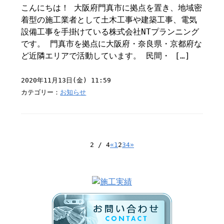
こんにちは！ 大阪府門真市に拠点を置き、地域密
着型の施工業者として土木工事や建築工事、電気
設備工事を手掛けている株式会社NTプランニング
です。 門真市を拠点に大阪府・奈良県・京都府な
ど近隣エリアで活動しています。 民間・ […]
2020年11月13日(金) 11:59
カテゴリー：
お知らせ
2 / 4
«
1
2
3
4
»