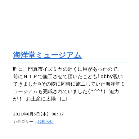
海洋堂ミュージアム
昨日、門真市イズミヤの近くに用があったので、
前にＮＴＰで施工させて頂いたこどもlobby覗い
てきました☺︎その隣に同時に施工していた海洋堂ミ
ュージアムも完成されていました(*^^*) 迫力
が！ お土産に太陽 […]
2021年8月5日(木) 08:37
カテゴリー：
お知らせ