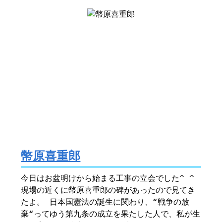
幣原喜重郎
今日はお盆明けから始まる工事の立会でした^ ^
現場の近くに幣原喜重郎の碑があったので見てき
たよ。 日本国憲法の誕生に関わり、“戦争の放
棄“ってゆう第九条の成立を果たした人で、私が生