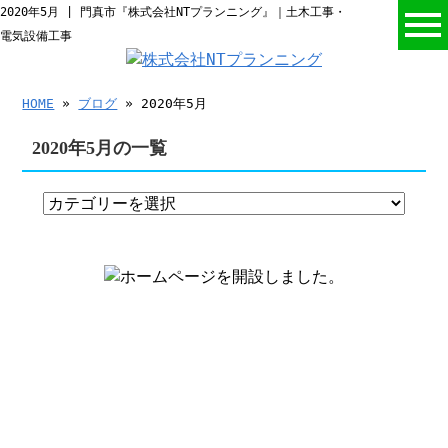
2020年5月 | 門真市『株式会社NTプランニング』｜土木工事・
電気設備工事
HOME
»
ブログ
» 2020年5月
2020年5月の一覧