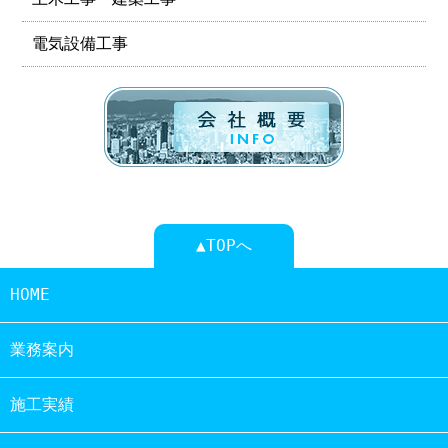
電気設備工事
▲TOPへ
HOME
業務案内
施工実績